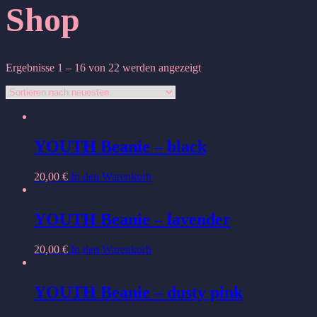
Shop
Nach
Ergebnisse 1 – 16 von 22 werden angezeigt
neuesten
sortiert
YOUTH Beanie – black
20,00
€
In den Warenkorb
YOUTH Beanie – lavender
20,00
€
In den Warenkorb
YOUTH Beanie – dusty pink