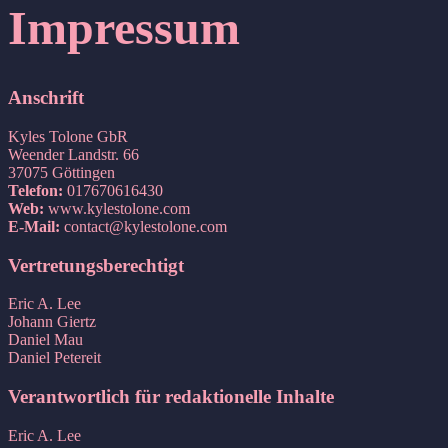
Impressum
Anschrift
Kyles Tolone GbR
Weender Landstr. 66
37075 Göttingen
Telefon:
017670616430
Web:
www.kylestolone.com
E-Mail:
contact@kylestolone.com
Vertretungsberechtigt
Eric A. Lee
Johann Giertz
Daniel Mau
Daniel Petereit
Verantwortlich für redaktionelle Inhalte
Eric A. Lee